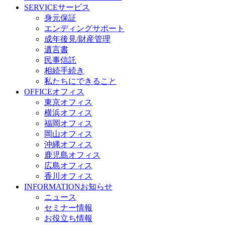
SERVICE
サービス
身元保証
エンディングサポート
成年後見/財産管理
遺言書
民事信託
相続手続き
私たちにできること
OFFICE
オフィス
東京オフィス
横浜オフィス
福岡オフィス
岡山オフィス
沖縄オフィス
鹿児島オフィス
広島オフィス
香川オフィス
INFORMATION
お知らせ
ニュース
セミナー情報
お役立ち情報