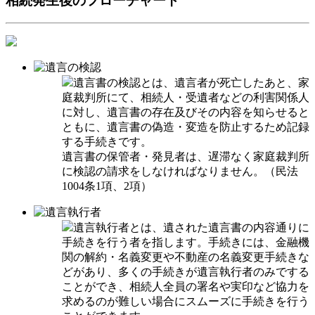
相続発生後のフローチャート
遺言書の検認とは、遺言者が死亡したあと、家
庭裁判所にて、相続人・受遺者などの利害関係人
に対し、遺言書の存在及びその内容を知らせると
ともに、遺言書の偽造・変造を防止するため記録
する手続きです。
遺言書の保管者・発見者は、遅滞なく家庭裁判所
に検認の請求をしなければなりません。（民法
1004条1項、2項）
遺言執行者とは、遺された遺言書の内容通りに
手続きを行う者を指します。手続きには、金融機
関の解約・名義変更や不動産の名義変更手続きな
どがあり、多くの手続きが遺言執行者のみでする
ことができ、相続人全員の署名や実印など協力を
求めるのが難しい場合にスムーズに手続きを行う