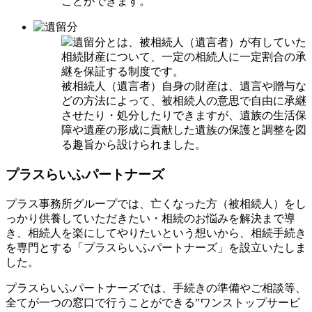
ことができます。
遺留分とは、被相続人（遺言者）が有していた
相続財産について、一定の相続人に一定割合の承
継を保証する制度です。
被相続人（遺言者）自身の財産は、遺言や贈与な
どの方法によって、被相続人の意思で自由に承継
させたり・処分したりできますが、遺族の生活保
障や遺産の形成に貢献した遺族の保護と調整を図
る趣旨から設けられました。
プラスらいふパートナーズ
プラス事務所グループでは、亡くなった方（被相続人）をし
っかり供養していただきたい・相続のお悩みを解決まで導
き、相続人を楽にしてやりたいという想いから、相続手続き
を専門とする「プラスらいふパートナーズ」を設立いたしま
した。
プラスらいふパートナーズでは、手続きの準備やご相談等、
全てが一つの窓口で行うことができる”ワンストップサービ