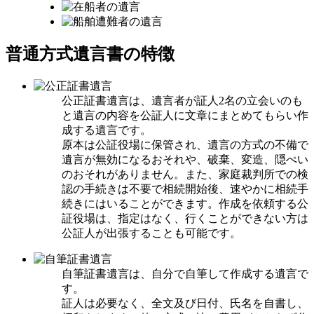
普通方式
遺言書の特徴
公正証書遺言は、遺言者が証人2名の立会いのも
と遺言の内容を公証人に文章にまとめてもらい作
成する遺言です。
原本は公証役場に保管され、遺言の方式の不備で
遺言が無効になるおそれや、破棄、変造、隠ぺい
のおそれがありません。また、家庭裁判所での検
認の手続きは不要で相続開始後、速やかに相続手
続きにはいることができます。作成を依頼する公
証役場は、指定はなく、行くことができない方は
公証人が出張することも可能です。
自筆証書遺言は、自分で自筆して作成する遺言で
す。
証人は必要なく、全文及び日付、氏名を自書し、