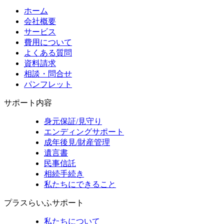
ホーム
会社概要
サービス
費用について
よくある質問
資料請求
相談・問合せ
パンフレット
サポート内容
身元保証/見守り
エンディングサポート
成年後見/財産管理
遺言書
民事信託
相続手続き
私たちにできること
プラスらいふサポート
私たちについて