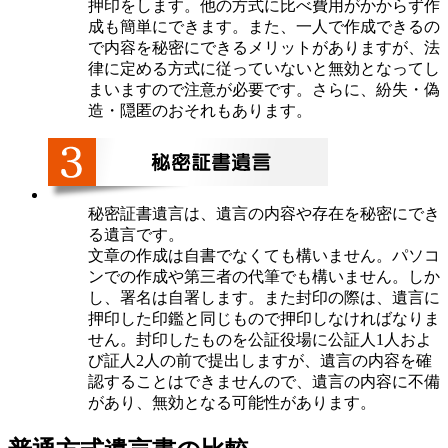
押印をします。他の方式に比べ費用がかからず作
成も簡単にできます。また、一人で作成できるの
で内容を秘密にできるメリットがありますが、法
律に定める方式に従っていないと無効となってし
まいますので注意が必要です。さらに、紛失・偽
造・隠匿のおそれもあります。
秘密証書遺言は、遺言の内容や存在を秘密にでき
る遺言です。
文章の作成は自書でなくても構いません。パソコ
ンでの作成や第三者の代筆でも構いません。しか
し、署名は自署します。また封印の際は、遺言に
押印した印鑑と同じもので押印しなければなりま
せん。封印したものを公証役場に公証人1人およ
び証人2人の前で提出しますが、遺言の内容を確
認することはできませんので、遺言の内容に不備
があり、無効となる可能性があります。