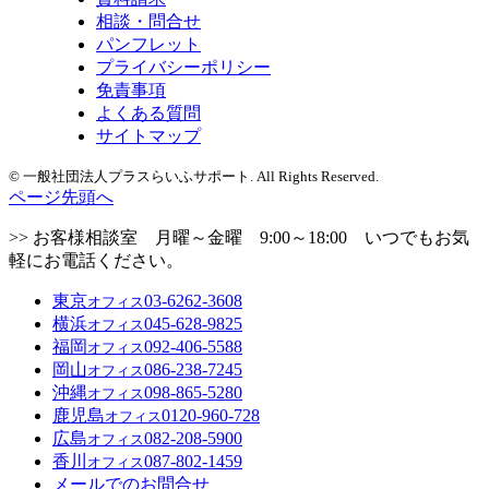
相談・問合せ
パンフレット
プライバシーポリシー
免責事項
よくある質問
サイトマップ
© 一般社団法人プラスらいふサポート. All Rights Reserved.
ページ先頭へ
>> お客様相談室 月曜～金曜 9:00～18:00 いつでもお気
軽にお電話ください。
東京
03-6262-3608
オフィス
横浜
045-628-9825
オフィス
福岡
092-406-5588
オフィス
岡山
086-238-7245
オフィス
沖縄
098-865-5280
オフィス
鹿児島
0120-960-728
オフィス
広島
082-208-5900
オフィス
香川
087-802-1459
オフィス
メールでのお問合せ