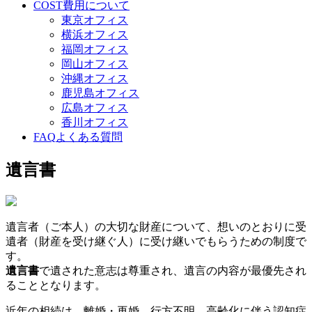
COST
費用について
東京オフィス
横浜オフィス
福岡オフィス
岡山オフィス
沖縄オフィス
鹿児島オフィス
広島オフィス
香川オフィス
FAQ
よくある質問
遺言書
遺言者（ご本人）の大切な財産について、想いのとおりに受
遺者（財産を受け継ぐ人）に受け継いでもらうための制度で
す。
遺言書
で遺された意志は尊重され、遺言の内容が最優先され
ることとなります。
近年の相続は、離婚・再婚、行方不明、高齢化に伴う認知症