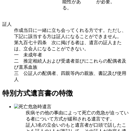
能性があ
が必要。
る。
証人
作成当日に一緒に立ち会ってくれる方です。ただし、
下記に該当する方は証人になることができません。
第九百七十四条 次に掲げる者は、遺言の証人また
は、立会人になることができない。
一 未成年者
二 推定相続人および受遺者並びにこれらの配偶者及
び直系血族
三 公証人の配偶者、四親等内の親族、書記及び使用
人
特別方式
遺言書の特徴
疾病その他の事由によって死亡の危急が迫ってい
る者について方式が緩和される遺言です。
証人3名の立会いのもと遺言者が口頭で話したこ