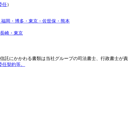
委任
）
信託にかかわる書類は当社グループの司法書士、行政書士が責