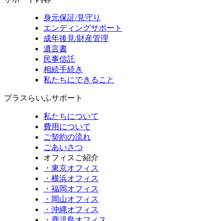
身元保証/見守り
エンディングサポート
成年後見/財産管理
遺言書
民事信託
相続手続き
私たちにできること
プラスらいふサポート
私たちについて
費用について
ご契約の流れ
ごあいさつ
オフィスご紹介
・東京オフィス
・横浜オフィス
・福岡オフィス
・岡山オフィス
・沖縄オフィス
・鹿児島オフィス