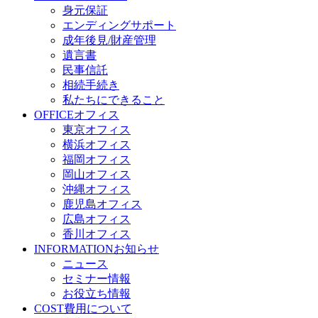
身元保証
エンディングサポート
成年後見/財産管理
遺言書
民事信託
相続手続き
私たちにできること
OFFICE
オフィス
東京オフィス
横浜オフィス
福岡オフィス
岡山オフィス
沖縄オフィス
鹿児島オフィス
広島オフィス
香川オフィス
INFORMATION
お知らせ
ニュース
セミナー情報
お役立ち情報
COST
費用について