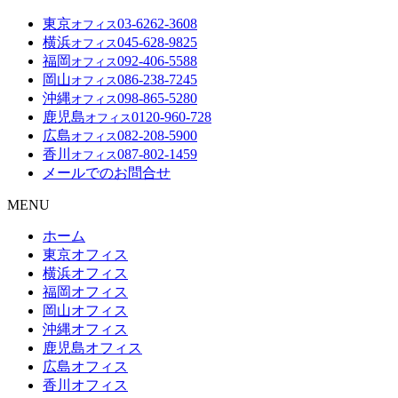
東京
03-6262-3608
オフィス
横浜
045-628-9825
オフィス
福岡
092-406-5588
オフィス
岡山
086-238-7245
オフィス
沖縄
098-865-5280
オフィス
鹿児島
0120-960-728
オフィス
広島
082-208-5900
オフィス
香川
087-802-1459
オフィス
メールでのお問合せ
MENU
ホーム
東京オフィス
横浜オフィス
福岡オフィス
岡山オフィス
沖縄オフィス
鹿児島オフィス
広島オフィス
香川オフィス