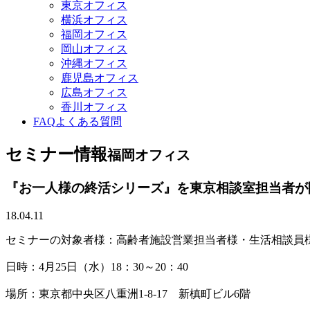
東京オフィス
横浜オフィス
福岡オフィス
岡山オフィス
沖縄オフィス
鹿児島オフィス
広島オフィス
香川オフィス
FAQ
よくある質問
セミナー情報
福岡オフィス
『お一人様の終活シリーズ』を東京相談室担当者が
18.04.11
セミナーの対象者様：高齢者施設営業担当者様・生活相談員
日時：4月25日（水）18：30～20：40
場所：東京都中央区八重洲1-8-17 新槙町ビル6階