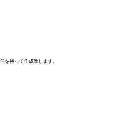
任を持って作成致します。