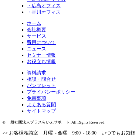
・広島オフィス
・香川オフィス
ホーム
会社概要
サービス
費用について
ニュース
セミナー情報
お役立ち情報
資料請求
相談・問合せ
パンフレット
プライバシーポリシー
免責事項
よくある質問
サイトマップ
© 一般社団法人プラスらいふサポート. All Rights Reserved.
>> お客様相談室 月曜～金曜 9:00～18:00 いつでもお