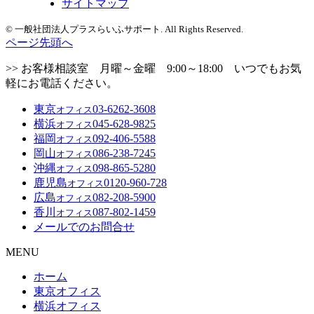
サイトマップ
© 一般社団法人プラスらいふサポート. All Rights Reserved.
ページ先頭へ
>> お客様相談室 月曜～金曜 9:00～18:00 いつでもお気
軽にお電話ください。
東京
03-6262-3608
オフィス
横浜
045-628-9825
オフィス
福岡
092-406-5588
オフィス
岡山
086-238-7245
オフィス
沖縄
098-865-5280
オフィス
鹿児島
0120-960-728
オフィス
広島
082-208-5900
オフィス
香川
087-802-1459
オフィス
メールでのお問合せ
MENU
ホーム
東京オフィス
横浜オフィス