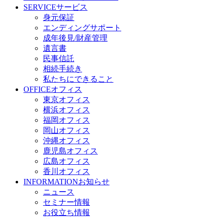
SERVICE
サービス
身元保証
エンディングサポート
成年後見/財産管理
遺言書
民事信託
相続手続き
私たちにできること
OFFICE
オフィス
東京オフィス
横浜オフィス
福岡オフィス
岡山オフィス
沖縄オフィス
鹿児島オフィス
広島オフィス
香川オフィス
INFORMATION
お知らせ
ニュース
セミナー情報
お役立ち情報