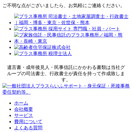
ご不明な点がございましたら、お気軽にご連絡ください。
遺言書・成年後見人・民事信託にかかわる書類は当社グ
ループの司法書士、行政書士が責任を持って作成致しま
す。
ホーム
会社概要
サービス
費用について
よくある質問