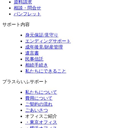
資料請求
相談・問合せ
パンフレット
サポート内容
身元保証/見守り
エンディングサポート
成年後見/財産管理
遺言書
民事信託
相続手続き
私たちにできること
プラスらいふサポート
私たちについて
費用について
ご契約の流れ
ごあいさつ
オフィスご紹介
・東京オフィス